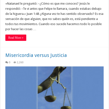
«Natanael le preguntó: –¿Cómo es que me conoces? Jesús le
respondió: –Te vi antes que Felipe te llamara, cuando estabas debajo
de la higuera.» Juan 1:48 ¿Alguna vez te has sentido observado? Es esa
sensación de que alguien, que no sabes quién es, está pendiente a
todos tus movimientos. Cuando eso sucede hacemos todo lo posible
por hacer las cosas …
Read More »
Misericordia versus Justicia
0
2,260