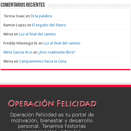
Comentarios recientes
Teresa Isaac
en
Di la palabra
Ramon Lopez
en
El engaño del futuro
Mirna
en
Luz al final del camino
Freddy Velastegui N.
en
Luz al final del camino
Mirta García Arce
en
¿Eres realmente libre?
Mirna
en
Campamentos hacia la Cima