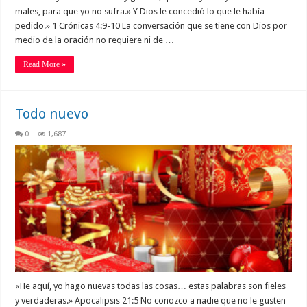
males, para que yo no sufra.» Y Dios le concedió lo que le había
pedido.» 1 Crónicas 4:9-10 La conversación que se tiene con Dios por
medio de la oración no requiere ni de …
Read More »
Todo nuevo
0
1,687
«He aquí, yo hago nuevas todas las cosas… estas palabras son fieles
y verdaderas.» Apocalipsis 21:5 No conozco a nadie que no le gusten