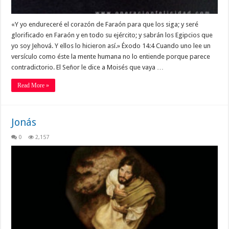
«Y yo endureceré el corazón de Faraón para que los siga; y seré
glorificado en Faraón y en todo su ejército; y sabrán los Egipcios que
yo soy Jehová. Y ellos lo hicieron así.» Éxodo 14:4 Cuando uno lee un
versículo como éste la mente humana no lo entiende porque parece
contradictorio. El Señor le dice a Moisés que vaya …
Read More »
Jonás
0
2,157