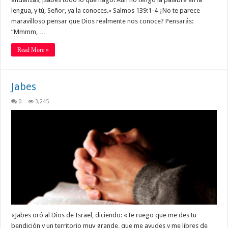
lengua, y tú, Señor, ya la conoces.» Salmos 139:1-4 ¿No te parece
maravilloso pensar que Dios realmente nos conoce? Pensarás:
“Mmmm, …
Read More »
Jabes
0
3,245
«Jabes oró al Dios de Israel, diciendo: «Te ruego que me des tu
bendición y un territorio muy grande, que me ayudes y me libres de