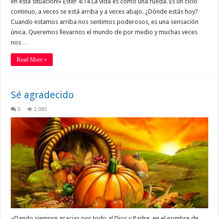
en esta situación!» Ester 4:14 La vida es como una rueda. Es un ciclo
continuo, a veces se está arriba y a veces abajo. ¿Dónde estás hoy?
Cuando estamos arriba nos sentimos poderosos, es una sensación
única. Queremos llevarnos el mundo de por medio y muchas veces
nos …
Read More »
Sé agradecido
0
2,083
«Dando siempre gracias por todo al Dios y Padre, en el nombre de