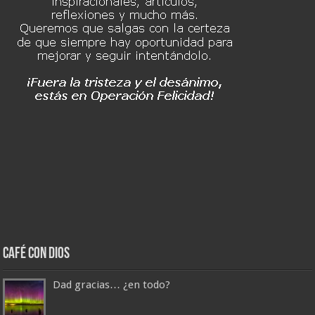
Café con Dios
Dad gracias… ¿en todo?