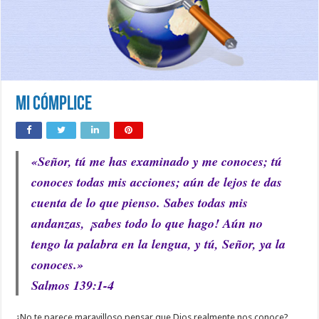
Mi Cómplice
«Señor, tú me has examinado y me conoces; tú
conoces todas mis acciones; aún de lejos te das
cuenta de lo que pienso. Sabes todas mis
andanzas, ¡sabes todo lo que hago! Aún no
tengo la palabra en la lengua, y tú, Señor, ya la
conoces.»
Salmos 139:1-4
¿No te parece maravilloso pensar que Dios realmente nos conoce?