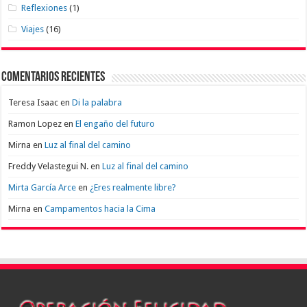
Reflexiones
(1)
Viajes
(16)
Comentarios recientes
Teresa Isaac
en
Di la palabra
Ramon Lopez
en
El engaño del futuro
Mirna
en
Luz al final del camino
Freddy Velastegui N.
en
Luz al final del camino
Mirta García Arce
en
¿Eres realmente libre?
Mirna
en
Campamentos hacia la Cima