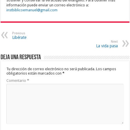
sostener y conservar la veracidad del evangelio. Para obtener más
información puede enviar un correo electrónico a:
instbiblicoemanuel@gmail.com
Previous
Libérate
Next
La vida pasa
Deja una respuesta
Tu dirección de correo electrónico no será publicada.
Los campos
obligatorios están marcados con
*
Comentario
*