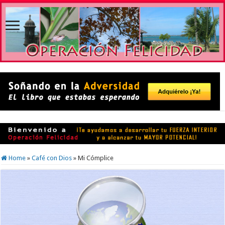
Home
»
Café con Dios
»
Mi Cómplice