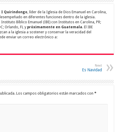
 I Quirindongo
, líder de la Iglesia de Dios Emanuel en Carolina,
 desempeñado en diferentes funciones dentro de la iglesia.
Instituto Bíblico Emanuel (IBE) con Institutos en Carolina, PR;
C; Orlando, FL y
próximamente en Guatemala
. El IBE
an a la iglesia a sostener y conservar la veracidad del
de enviar un correo electrónico a:
Next
Es Navidad
ublicada.
Los campos obligatorios están marcados con
*