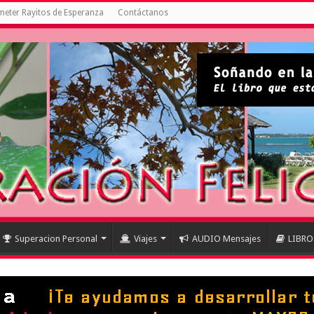
eter Rayitos de Esperanza
Contáctanos
Superacion Personal
Viajes
AUDIO Mensajes
LIBRO