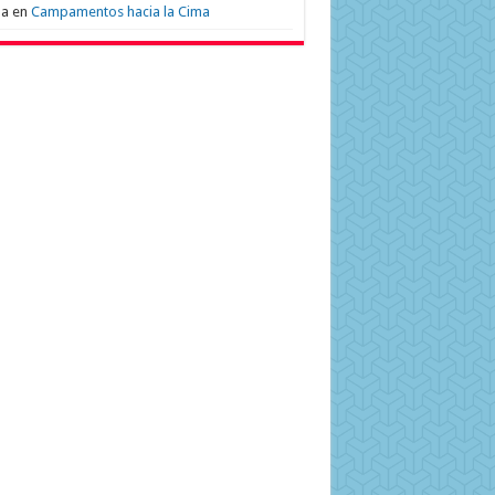
na
en
Campamentos hacia la Cima