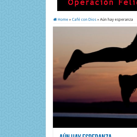
Home
»
Café con Dios
»
Aún hay esperanza