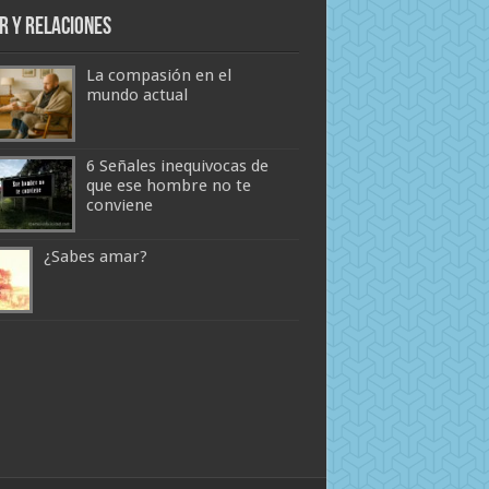
r y Relaciones
La compasión en el
mundo actual
6 Señales inequivocas de
que ese hombre no te
conviene
¿Sabes amar?