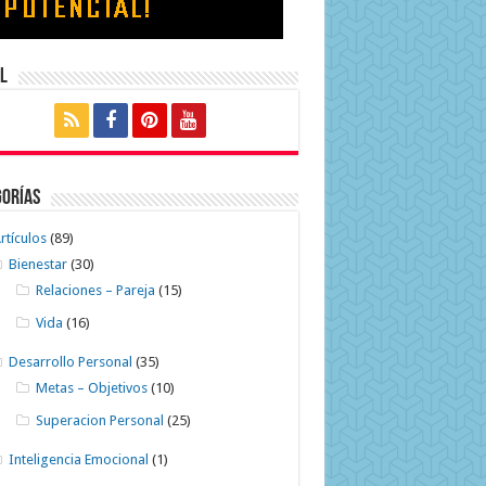
l
gorías
rtículos
(89)
Bienestar
(30)
Relaciones – Pareja
(15)
Vida
(16)
Desarrollo Personal
(35)
Metas – Objetivos
(10)
Superacion Personal
(25)
Inteligencia Emocional
(1)