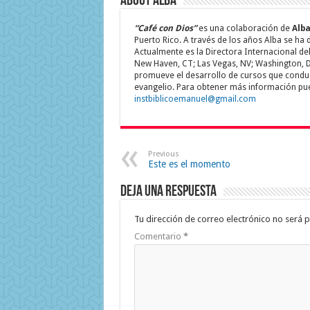
About Alba
“Café con Dios”
es una colaboración de
Alba
Puerto Rico. A través de los años Alba se ha
Actualmente es la Directora Internacional del 
New Haven, CT; Las Vegas, NV; Washington, D
promueve el desarrollo de cursos que conduzc
evangelio. Para obtener más información pue
instbiblicoemanuel@gmail.com
Previous
Este es el momento
Deja una respuesta
Tu dirección de correo electrónico no será p
Comentario
*