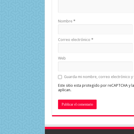
Nombre
*
Correo electrónico
*
Web
Guarda mi nombre, correo electrónico y
Este sitio esta protegido por reCAPTCHA y l
aplican.