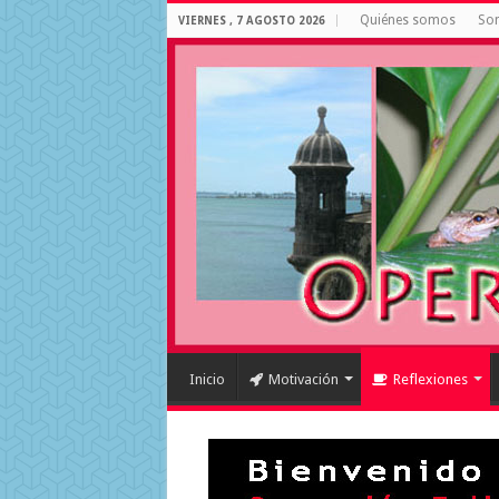
Quiénes somos
Som
VIERNES , 7 AGOSTO 2026
Inicio
Motivación
Reflexiones