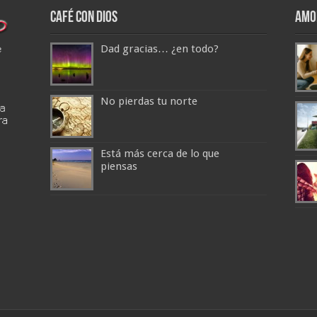
Café con Dios
Amo
Dad gracias… ¿en todo?
No pierdas tu norte
Está más cerca de lo que
piensas