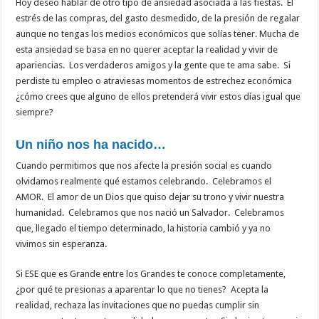
Hoy deseo hablar de otro tipo de ansiedad asociada a las fiestas. El
estrés de las compras, del gasto desmedido, de la presión de regalar
aunque no tengas los medios económicos que solías tener. Mucha de
esta ansiedad se basa en no querer aceptar la realidad y vivir de
apariencias. Los verdaderos amigos y la gente que te ama sabe. Si
perdiste tu empleo o atraviesas momentos de estrechez económica
¿cómo crees que alguno de ellos pretenderá vivir estos días igual que
siempre?
Un niño nos ha nacido…
Cuando permitimos que nos afecte la presión social es cuando
olvidamos realmente qué estamos celebrando. Celebramos el
AMOR. El amor de un Dios que quiso dejar su trono y vivir nuestra
humanidad. Celebramos que nos nació un Salvador. Celebramos
que, llegado el tiempo determinado, la historia cambió y ya no
vivimos sin esperanza.
Si ESE que es Grande entre los Grandes te conoce completamente,
¿por qué te presionas a aparentar lo que no tienes? Acepta la
realidad, rechaza las invitaciones que no puedas cumplir sin