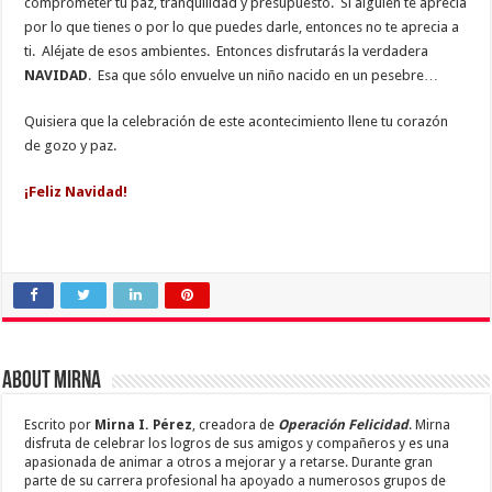
comprometer tu paz, tranquilidad y presupuesto. Si alguien te aprecia
por lo que tienes o por lo que puedes darle, entonces no te aprecia a
ti. Aléjate de esos ambientes. Entonces disfrutarás la verdadera
NAVIDAD
. Esa que sólo envuelve un niño nacido en un pesebre…
Quisiera que la celebración de este acontecimiento llene tu corazón
de gozo y paz.
¡Feliz Navidad!
About Mirna
Escrito por
Mirna I. Pérez
, creadora de
Operación Felicidad
. Mirna
disfruta de celebrar los logros de sus amigos y compañeros y es una
apasionada de animar a otros a mejorar y a retarse. Durante gran
parte de su carrera profesional ha apoyado a numerosos grupos de