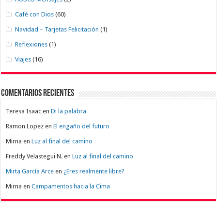
Café con Dios
(60)
Navidad – Tarjetas Felicitación
(1)
Reflexiones
(1)
Viajes
(16)
Comentarios recientes
Teresa Isaac
en
Di la palabra
Ramon Lopez
en
El engaño del futuro
Mirna
en
Luz al final del camino
Freddy Velastegui N.
en
Luz al final del camino
Mirta García Arce
en
¿Eres realmente libre?
Mirna
en
Campamentos hacia la Cima