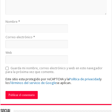
Nombre
*
Correo electrónico
*
Web
Guarda mi nombre, correo electrónico y web en este navegador
para la próxima vez que comente.
Este sitio esta protegido por reCAPTCHA y la
Política de privacidad
y
los
Términos del servicio de Google
se aplican.
Social