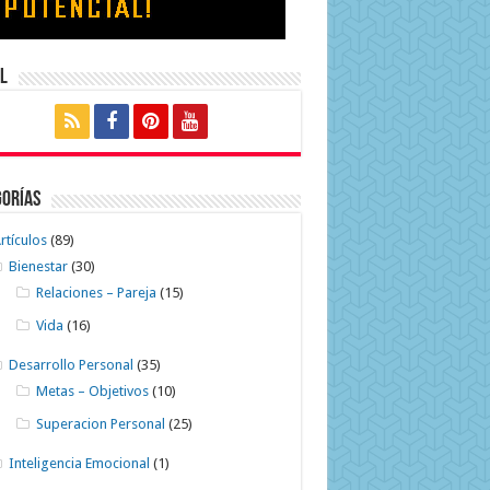
l
gorías
rtículos
(89)
Bienestar
(30)
Relaciones – Pareja
(15)
Vida
(16)
Desarrollo Personal
(35)
Metas – Objetivos
(10)
Superacion Personal
(25)
Inteligencia Emocional
(1)