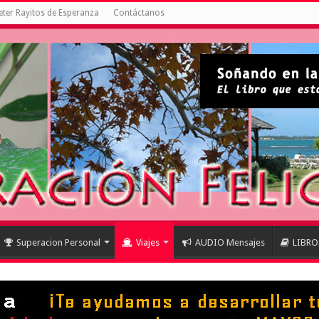
ter Rayitos de Esperanza
Contáctanos
Superacion Personal
Viajes
AUDIO Mensajes
LIBRO