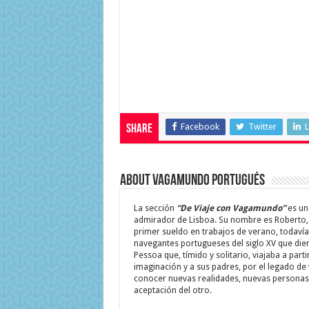
Facebook
Twitter
L
Share
About Vagamundo Portugués
La sección
“De Viaje con Vagamundo”
es un
admirador de Lisboa. Su nombre es Roberto, 
primer sueldo en trabajos de verano, todavía
navegantes portugueses del siglo XV que die
Pessoa que, tímido y solitario, viajaba a par
imaginación y a sus padres, por el legado de
conocer nuevas realidades, nuevas personas y
aceptación del otro.