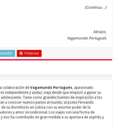
(Continua…)
Abrazo,
Vagamundo Portugués
inkedIn
Pinterest
a colaboración de
Vagamundo Portugués
, apasionado
es independiente y audaz; viaja desde que empezó a ganar su
 adolescente. Tiene como grandes fuentes de inspiración a los
ran a conocer nuevos países al mundo; al poeta Fernando
tir de su dormitorio en Lisboa con su enorme poder de la
 valores y amor incondicional. Los viajes son una forma de
 eso ha contribuido en gran medida a su apertura de espíritu y