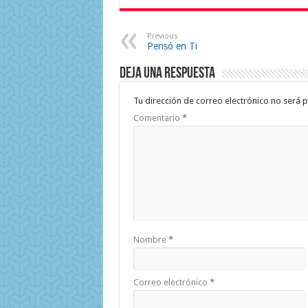
Previous
Pensó en Ti
Deja una respuesta
Tu dirección de correo electrónico no será p
Comentario
*
Nombre
*
Correo electrónico
*