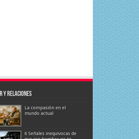
r y Relaciones
La compasión en el
mundo actual
6 Señales inequivocas de