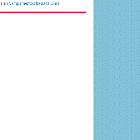
na
en
Campamentos hacia la Cima