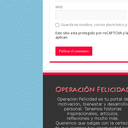
Web
Guarda mi nombre, correo electrónico y
Este sitio esta protegido por reCAPTCHA y l
aplican.