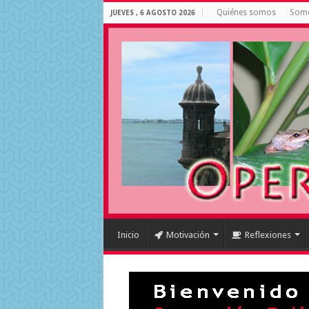
Quiénes somos
Some
JUEVES , 6 AGOSTO 2026
Inicio
Motivación
Reflexiones