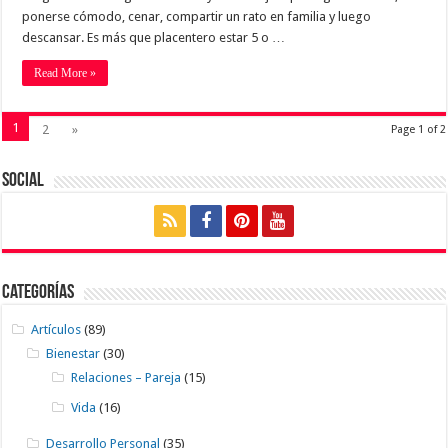
ponerse cómodo, cenar, compartir un rato en familia y luego
descansar. Es más que placentero estar 5 o …
Read More »
1
2
»
Page 1 of 2
Social
Categorías
Artículos
(89)
Bienestar
(30)
Relaciones – Pareja
(15)
Vida
(16)
Desarrollo Personal
(35)