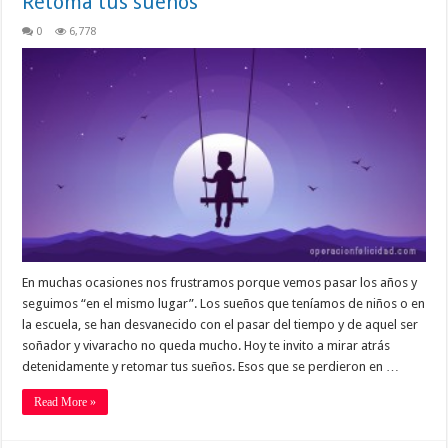
Retoma tus sueños
0
6,778
En muchas ocasiones nos frustramos porque vemos pasar los años y
seguimos “en el mismo lugar”. Los sueños que teníamos de niños o en
la escuela, se han desvanecido con el pasar del tiempo y de aquel ser
soñador y vivaracho no queda mucho. Hoy te invito a mirar atrás
detenidamente y retomar tus sueños. Esos que se perdieron en …
Read More »