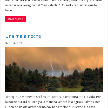
honrar al Padre, un día al Amor… Así las cosas, será difícil que puedas
escapar a la vorágine del “San Valentin”. Cuando recuerdas que te
hace …
Read More »
Una mala noche
0
2,090
«Porque un momento será su ira, pero su favor dura toda la vida. Por
la noche durará el lloro y a la mañana vendrá la alegría.» Salmos 30:5
Luego de un día agotador no hay nada mejor que llegar a la casa,