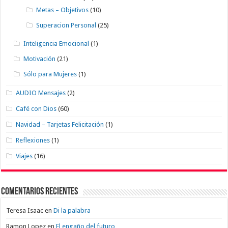
Metas – Objetivos
(10)
Superacion Personal
(25)
Inteligencia Emocional
(1)
Motivación
(21)
Sólo para Mujeres
(1)
AUDIO Mensajes
(2)
Café con Dios
(60)
Navidad – Tarjetas Felicitación
(1)
Reflexiones
(1)
Viajes
(16)
Comentarios recientes
Teresa Isaac
en
Di la palabra
Ramon Lopez
en
El engaño del futuro