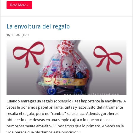
Read More »
La envoltura del regalo
0
6,829
Cuando entregas un regalo (obsequio), ¿es importante la envoltura? A
veces le ponemos papel brillante, cintas y lazos. Esto definitivamente
resalta el regalo, pero no “cambia” su esencia. Además ¿prefieres
obtener lo que deseas en una simple cajita o lo que no deseas
primorosamente envuelto? Suponemos que lo primero. A veces en la
vida parece que olvidamos este principio y …