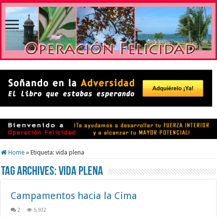
Home
»
Etiqueta:
vida plena
Tag Archives:
vida plena
Campamentos hacia la Cima
2
5,932