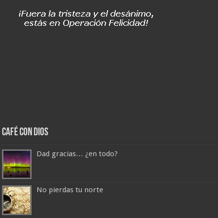
Café con Dios
Dad gracias… ¿en todo?
No pierdas tu norte