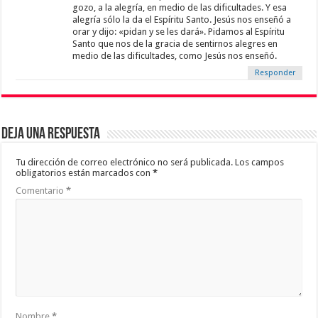
gozo, a la alegría, en medio de las dificultades. Y esa
alegría sólo la da el Espíritu Santo. Jesús nos enseñó a
orar y dijo: «pidan y se les dará». Pidamos al Espíritu
Santo que nos de la gracia de sentirnos alegres en
medio de las dificultades, como Jesús nos enseñó.
Responder
Deja una respuesta
Tu dirección de correo electrónico no será publicada.
Los campos
obligatorios están marcados con
*
Comentario
*
Nombre
*