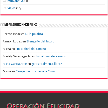
Reflexiones
(1)
Viajes
(16)
Comentarios recientes
Teresa Isaac
en
Di la palabra
Ramon Lopez
en
El engaño del futuro
Mirna
en
Luz al final del camino
Freddy Velastegui N.
en
Luz al final del camino
Mirta García Arce
en
¿Eres realmente libre?
Mirna
en
Campamentos hacia la Cima