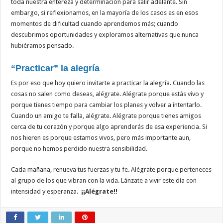
toda nuestra entereza y determinación para salir adelante. Sin
embargo, si reflexionamos, en la mayoría de los casos es en esos
momentos de dificultad cuando aprendemos más; cuando
descubrimos oportunidades y exploramos alternativas que nunca
hubiéramos pensado.
“Practicar” la alegría
Es por eso que hoy quiero invitarte a practicar la alegría. Cuando las
cosas no salen como deseas, alégrate. Alégrate porque estás vivo y
porque tienes tiempo para cambiar los planes y volver a intentarlo.
Cuando un amigo te falla, alégrate. Alégrate porque tienes amigos
cerca de tu corazón y porque algo aprenderás de esa experiencia. Si
nos hieren es porque estamos vivos, pero más importante aun,
porque no hemos perdido nuestra sensibilidad.
Cada mañana, renueva tus fuerzas y tu fe. Alégrate porque perteneces
al grupo de los que vibran con la vida. Lánzate a vivir este día con
intensidad y esperanza.
¡¡Alégrate!!