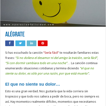
Alégrate
Si has escuchado la canción
“Sería fácil”
te resultarán familiares estas
frases:
“Si no doliera el desamor ni del amigo la traición, sería fácil”
,
“Si con dormir cambiara todo en una noche”
… La canción continua
enumerando situaciones cotidianas y termina diciendo
“el que no
siente su dolor, es sólo por una razón, por que está muerto”
.
El que no siente su dolor…
Esto es una gran verdad. Nos gustaría que la vida corriera sin
tropiezos y que todo nos saliera a pedir de boca, pero no siempre es
así. Hay momentos realmente difíciles, momentos que necesitamos