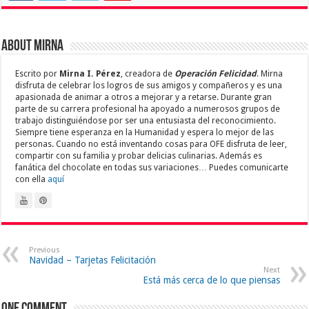
About Mirna
Escrito por
Mirna I. Pérez
, creadora de
Operación Felicidad
. Mirna
disfruta de celebrar los logros de sus amigos y compañeros y es una
apasionada de animar a otros a mejorar y a retarse. Durante gran
parte de su carrera profesional ha apoyado a numerosos grupos de
trabajo distinguiéndose por ser una entusiasta del reconocimiento.
Siempre tiene esperanza en la Humanidad y espera lo mejor de las
personas. Cuando no está inventando cosas para OFE disfruta de leer,
compartir con su familia y probar delicias culinarias. Además es
fanática del chocolate en todas sus variaciones… Puedes comunicarte
con ella
aquí
Previous
Navidad – Tarjetas Felicitación
Next
Está más cerca de lo que piensas