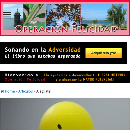
Home
»
Artículos
»
Alégrate