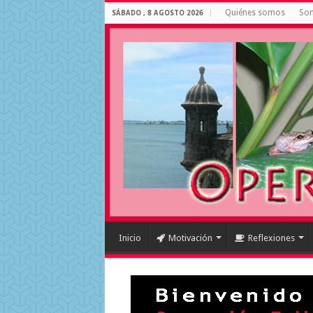
Quiénes somos
Som
SÁBADO , 8 AGOSTO 2026
Inicio
Motivación
Reflexiones