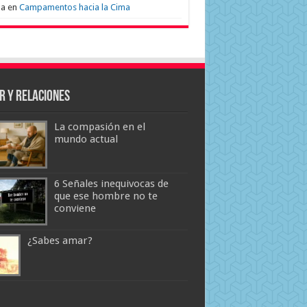
na
en
Campamentos hacia la Cima
r y Relaciones
La compasión en el
mundo actual
6 Señales inequivocas de
que ese hombre no te
conviene
¿Sabes amar?