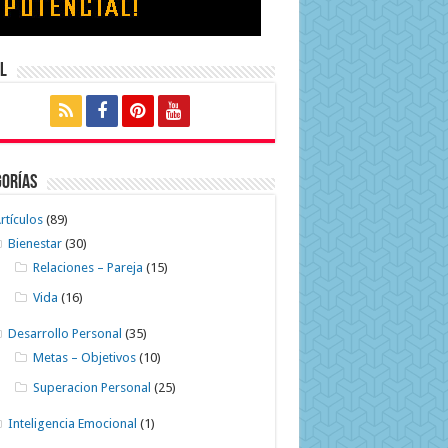
l
gorías
rtículos
(89)
Bienestar
(30)
Relaciones – Pareja
(15)
Vida
(16)
Desarrollo Personal
(35)
Metas – Objetivos
(10)
Superacion Personal
(25)
Inteligencia Emocional
(1)