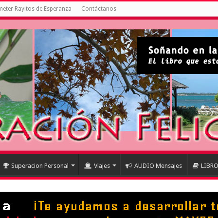
eter Rayitos de Esperanza
Contáctanos
Superacion Personal
Viajes
AUDIO Mensajes
LIBR