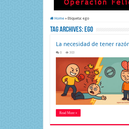
Home
»
Etiqueta:
ego
Tag Archives:
ego
La necesidad de tener razón
0
303
Read More »