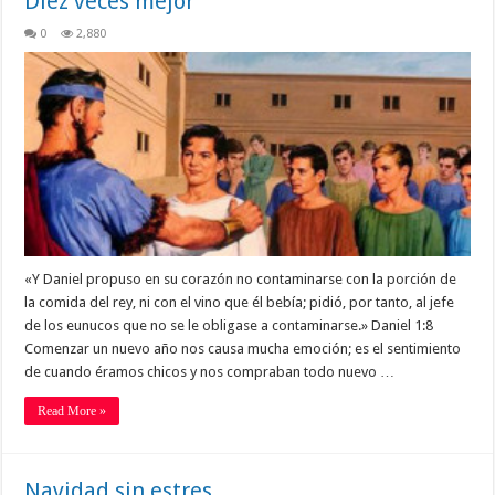
Diez veces mejor
0
2,880
«Y Daniel propuso en su corazón no contaminarse con la porción de
la comida del rey, ni con el vino que él bebía; pidió, por tanto, al jefe
de los eunucos que no se le obligase a contaminarse.» Daniel 1:8
Comenzar un nuevo año nos causa mucha emoción; es el sentimiento
de cuando éramos chicos y nos compraban todo nuevo …
Read More »
Navidad sin estres