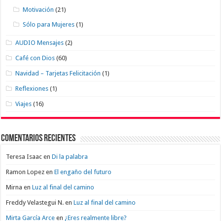
Motivación
(21)
Sólo para Mujeres
(1)
AUDIO Mensajes
(2)
Café con Dios
(60)
Navidad – Tarjetas Felicitación
(1)
Reflexiones
(1)
Viajes
(16)
Comentarios recientes
Teresa Isaac
en
Di la palabra
Ramon Lopez
en
El engaño del futuro
Mirna
en
Luz al final del camino
Freddy Velastegui N.
en
Luz al final del camino
Mirta García Arce
en
¿Eres realmente libre?