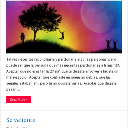
Tal vez necesites reconciliarte y perdonar a algunas personas, pero
puede ser que la persona que más necesitas perdonar es a ti mism@.
Aceptar que no eres tan list@ na’, que te dejaste envolver e hiciste un
mal negocio. Aceptar que confiaste en quien no debías, que las
señales estaban ahí, pero tú no quisiste verlas. Aceptar que dejaste
pasar …
Read More »
Sé valiente