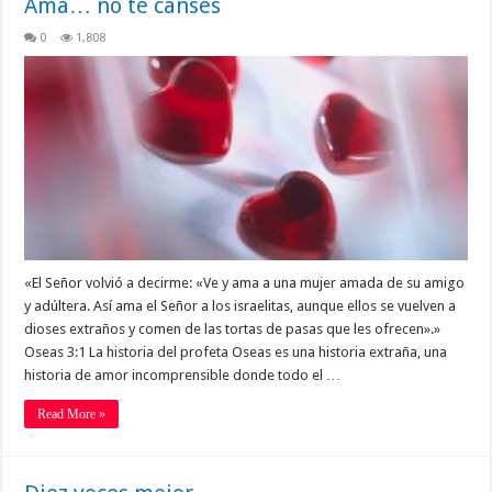
Ama… no te canses
0
1,808
«El Señor volvió a decirme: «Ve y ama a una mujer amada de su amigo
y adúltera. Así ama el Señor a los israelitas, aunque ellos se vuelven a
dioses extraños y comen de las tortas de pasas que les ofrecen».»
Oseas 3:1 La historia del profeta Oseas es una historia extraña, una
historia de amor incomprensible donde todo el …
Read More »