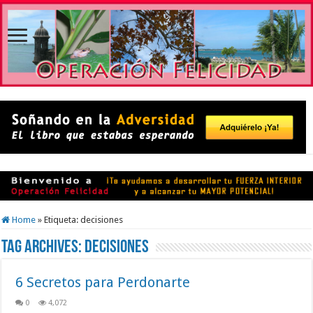
Home
»
Etiqueta:
decisiones
Tag Archives:
decisiones
6 Secretos para Perdonarte
0
4,072