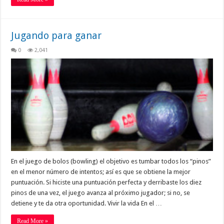
Jugando para ganar
0
2,041
En el juego de bolos (bowling) el objetivo es tumbar todos los “pinos”
en el menor número de intentos; así es que se obtiene la mejor
puntuación. Si hiciste una puntuación perfecta y derribaste los diez
pinos de una vez, el juego avanza al próximo jugador; si no, se
detiene y te da otra oportunidad. Vivir la vida En el …
Read More »