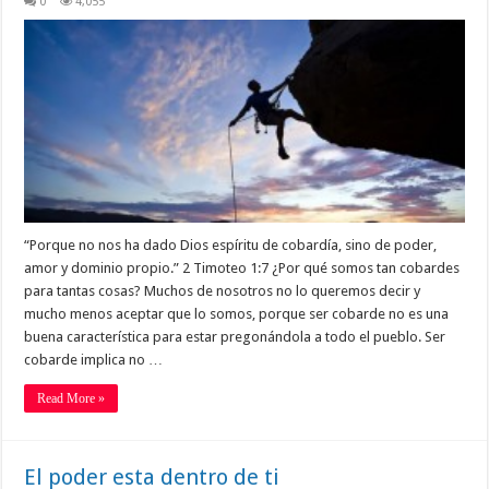
0
4,055
“Porque no nos ha dado Dios espíritu de cobardía, sino de poder,
amor y dominio propio.” 2 Timoteo 1:7 ¿Por qué somos tan cobardes
para tantas cosas? Muchos de nosotros no lo queremos decir y
mucho menos aceptar que lo somos, porque ser cobarde no es una
buena característica para estar pregonándola a todo el pueblo. Ser
cobarde implica no …
Read More »
El poder esta dentro de ti