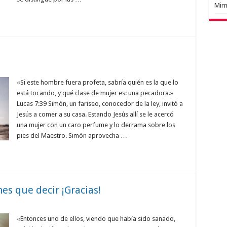
Mir
«Si este hombre fuera profeta, sabría quién es la que lo
está tocando, y qué clase de mujer es: una pecadora.»
Lucas 7:39 Simón, un fariseo, conocedor de la ley, invitó a
Jesús a comer a su casa. Estando Jesús allí se le acercó
una mujer con un caro perfume y lo derrama sobre los
pies del Maestro. Simón aprovecha …
es que decir ¡Gracias!
«Entonces uno de ellos, viendo que había sido sanado,