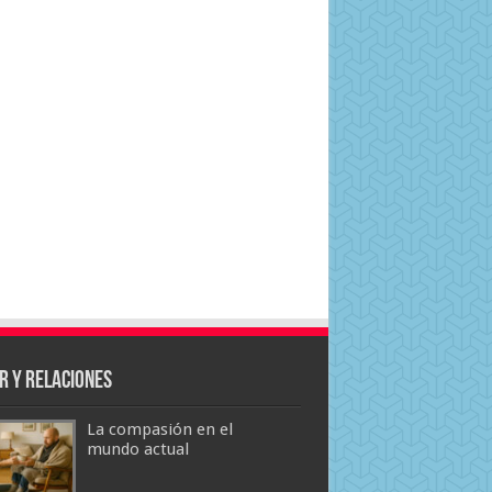
r y Relaciones
La compasión en el
mundo actual