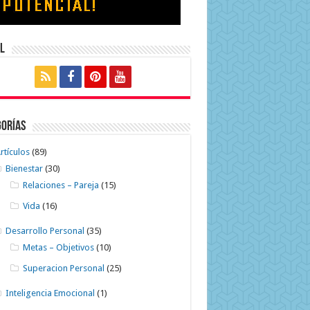
l
gorías
rtículos
(89)
Bienestar
(30)
Relaciones – Pareja
(15)
Vida
(16)
Desarrollo Personal
(35)
Metas – Objetivos
(10)
Superacion Personal
(25)
Inteligencia Emocional
(1)