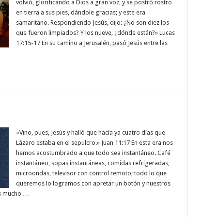
volvió, glorificando a Dios a gran voz, y se postró rostro
en tierra a sus pies, dándole gracias; y este era
samaritano. Respondiendo Jesús, dijo: ¿No son diez los
que fueron limpiados? Y los nueve, ¿dónde están?» Lucas
17:15-17 En su camino a Jerusalén, pasó Jesús entre las
«Vino, pues, Jesús y halló que hacía ya cuatro días que
Lázaro estaba en el sepulcro.» Juan 11:17 En esta era nos
hemos acostumbrado a que todo sea instantáneo. Café
instantáneo, sopas instantáneas, comidas refrigeradas,
microondas, televisor con control remoto; todo lo que
queremos lo logramos con apretar un botón y nuestros
os mucho …