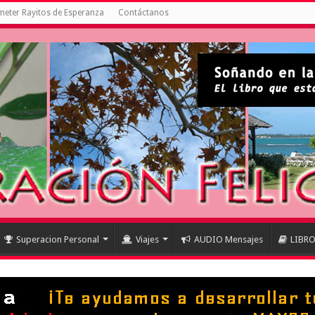
eter Rayitos de Esperanza
Contáctanos
Superacion Personal
Viajes
AUDIO Mensajes
LIBR