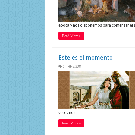
época y nos disponemos para comenzar el 
Read More »
Este es el momento
0
2,338
veces nos …
Read More »