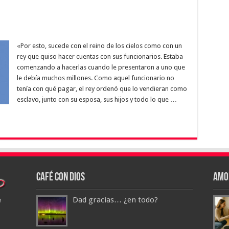
«Por esto, sucede con el reino de los cielos como con un
rey que quiso hacer cuentas con sus funcionarios. Estaba
comenzando a hacerlas cuando le presentaron a uno que
le debía muchos millones. Como aquel funcionario no
tenía con qué pagar, el rey ordenó que lo vendieran como
esclavo, junto con su esposa, sus hijos y todo lo que …
Café con Dios
Amo
Dad gracias… ¿en todo?