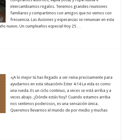
intercambiamos regalos. Tenemos grandes reuniones
familiares y compartimos con amigos que no vemos con
frecuencia. Las ilusiones y esperanzas se renuevan en esta
año nuevo. Un cumpleaños especial Hoy 25 …
«¡A lo mejor tú has llegado a ser reina precisamente para
ayudarnos en esta situación!» Ester 4:14 La vida es como
una rueda. Es un ciclo continuo, a veces se está arriba y a
veces abajo. ¿Dónde estás hoy? Cuando estamos arriba
nos sentimos poderosos, es una sensación única.
Queremos llevarnos el mundo de por medio y muchas