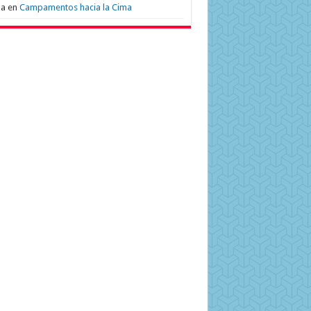
na
en
Campamentos hacia la Cima