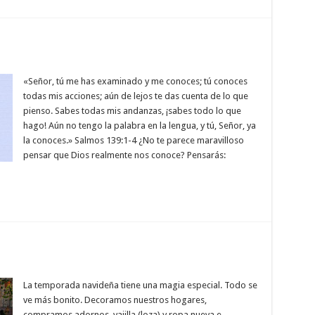
«Señor, tú me has examinado y me conoces; tú conoces
todas mis acciones; aún de lejos te das cuenta de lo que
pienso. Sabes todas mis andanzas, ¡sabes todo lo que
hago! Aún no tengo la palabra en la lengua, y tú, Señor, ya
la conoces.» Salmos 139:1-4 ¿No te parece maravilloso
pensar que Dios realmente nos conoce? Pensarás:
La temporada navideña tiene una magia especial. Todo se
ve más bonito. Decoramos nuestros hogares,
compramos adornos, vajilla (loza) y ropa nueva e