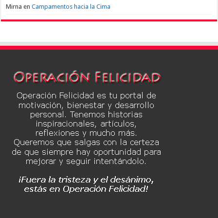
Mirna
en
Campamentos hacia la Cima