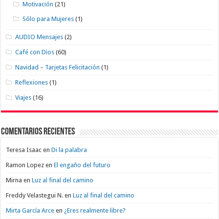
Motivación
(21)
Sólo para Mujeres
(1)
AUDIO Mensajes
(2)
Café con Dios
(60)
Navidad – Tarjetas Felicitación
(1)
Reflexiones
(1)
Viajes
(16)
Comentarios recientes
Teresa Isaac
en
Di la palabra
Ramon Lopez
en
El engaño del futuro
Mirna
en
Luz al final del camino
Freddy Velastegui N.
en
Luz al final del camino
Mirta García Arce
en
¿Eres realmente libre?