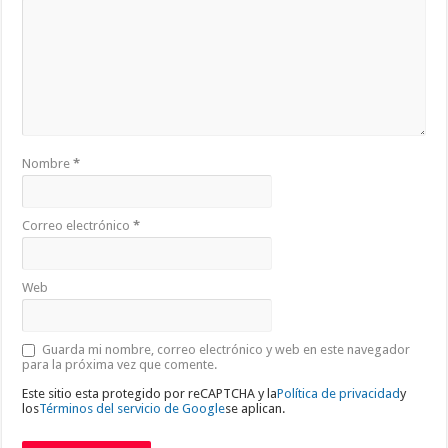
Nombre
*
Correo electrónico
*
Web
Guarda mi nombre, correo electrónico y web en este navegador
para la próxima vez que comente.
Este sitio esta protegido por reCAPTCHA y la
Política de privacidad
y
los
Términos del servicio de Google
se aplican.