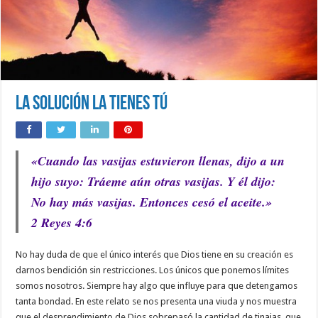
La solución la tienes tú
«Cuando las vasijas estuvieron llenas, dijo a un
hijo suyo: Tráeme aún otras vasijas. Y él dijo:
No hay más vasijas. Entonces cesó el aceite.»
2 Reyes 4:6
No hay duda de que el único interés que Dios tiene en su creación es
darnos bendición sin restricciones. Los únicos que ponemos límites
somos nosotros. Siempre hay algo que influye para que detengamos
tanta bondad. En este relato se nos presenta una viuda y nos muestra
que el desprendimiento de Dios sobrepasó la cantidad de tinajas, que