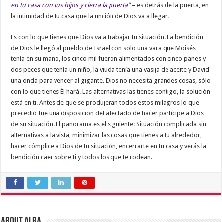
en tu casa con tus hijos y cierra la puerta”
– es detrás de la puerta, en
la intimidad de tu casa que la unción de Dios va a llegar.
Es con lo que tienes que Dios va a trabajar tu situación. La bendición
de Dios le llegó al pueblo de Israel con solo una vara que Moisés
tenía en su mano, los cinco mil fueron alimentados con cinco panes y
dos peces que tenía un niño, la viuda tenía una vasija de aceite y David
una onda para vencer al gigante. Dios no necesita grandes cosas, sólo
con lo que tienes Él hará. Las alternativas las tienes contigo, la solución
está en ti. Antes de que se produjeran todos estos milagros lo que
precedió fue una disposición del afectado de hacer partícipe a Dios
de su situación. El panorama es el siguiente: Situación complicada sin
alternativas a la vista, minimizar las cosas que tienes a tu alrededor,
hacer cómplice a Dios de tu situación, encerrarte en tu casa y verás la
bendición caer sobre ti y todos los que te rodean.
About Alba