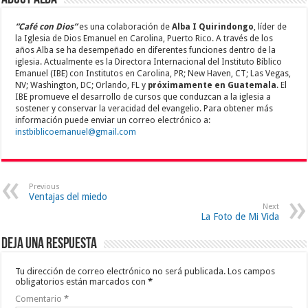
“Café con Dios”
es una colaboración de
Alba I Quirindongo
, líder de
la Iglesia de Dios Emanuel en Carolina, Puerto Rico. A través de los
años Alba se ha desempeñado en diferentes funciones dentro de la
iglesia. Actualmente es la Directora Internacional del Instituto Bíblico
Emanuel (IBE) con Institutos en Carolina, PR; New Haven, CT; Las Vegas,
NV; Washington, DC; Orlando, FL y
próximamente en Guatemala
. El
IBE promueve el desarrollo de cursos que conduzcan a la iglesia a
sostener y conservar la veracidad del evangelio. Para obtener más
información puede enviar un correo electrónico a:
instbiblicoemanuel@gmail.com
Previous
Ventajas del miedo
Next
La Foto de Mi Vida
Deja una respuesta
Tu dirección de correo electrónico no será publicada.
Los campos
obligatorios están marcados con
*
Comentario
*