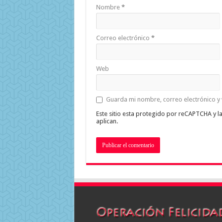
Nombre
*
Correo electrónico
*
Web
Guarda mi nombre, correo electrónico y
Este sitio esta protegido por reCAPTCHA y l
aplican.