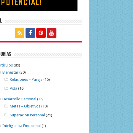
l
gorías
rtículos
(89)
Bienestar
(30)
Relaciones – Pareja
(15)
Vida
(16)
Desarrollo Personal
(35)
Metas – Objetivos
(10)
Superacion Personal
(25)
Inteligencia Emocional
(1)