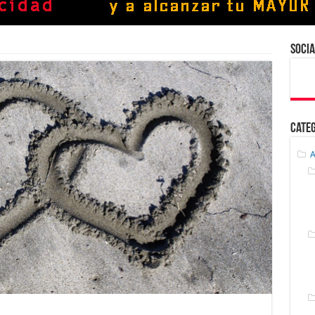
Socia
Cate
A