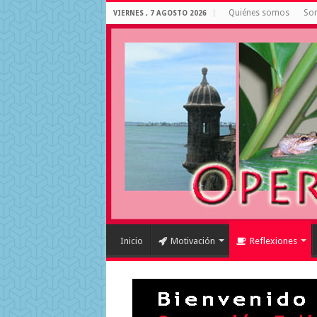
Quiénes somos
Som
VIERNES , 7 AGOSTO 2026
Inicio
Motivación
Reflexiones