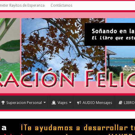
eter Rayitos de Esperanza
Contáctanos
Superacion Personal
Viajes
AUDIO Mensajes
LIBRO