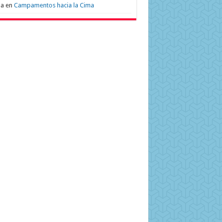
na
en
Campamentos hacia la Cima