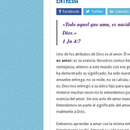
Entrega
Facebook
Twitter
LinkedIn
«Todo aquel que ama, es nacid
Dios.»
1 Jn 4:7
Uno de los atributos de Dios es el amor. Él 
es amor
; es su esencia. Nosotros somos he
semejanza, vinimos a este mundo con ese gr
ha demostrado su significado, ha sido nues
envuelve entrega, no se mide, no se calcula,
es. Dios nos entregó a su único hijo para qu
misterio muchas veces no lo entendemos p
esencia del amor. Sin ese acto de amor nuest
Entendemos en parte el significado del a
realmente a Dios.
Debemos aprender a amar con la misma entr