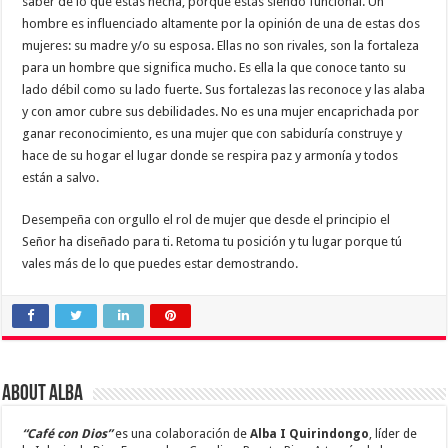
saber de lo que estás hecha, porque estás siendo funcional. Un
hombre es influenciado altamente por la opinión de una de estas dos
mujeres: su madre y/o su esposa. Ellas no son rivales, son la fortaleza
para un hombre que significa mucho. Es ella la que conoce tanto su
lado débil como su lado fuerte. Sus fortalezas las reconoce y las alaba
y con amor cubre sus debilidades. No es una mujer encaprichada por
ganar reconocimiento, es una mujer que con sabiduría construye y
hace de su hogar el lugar donde se respira paz y armonía y todos
están a salvo.
Desempeña con orgullo el rol de mujer que desde el principio el
Señor ha diseñado para ti. Retoma tu posición y tu lugar porque tú
vales más de lo que puedes estar demostrando.
About Alba
“Café con Dios”
es una colaboración de
Alba I Quirindongo
, líder de