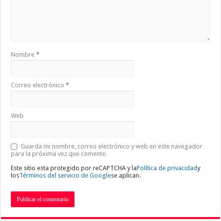
Nombre
*
Correo electrónico
*
Web
Guarda mi nombre, correo electrónico y web en este navegador
para la próxima vez que comente.
Este sitio esta protegido por reCAPTCHA y la
Política de privacidad
y
los
Términos del servicio de Google
se aplican.