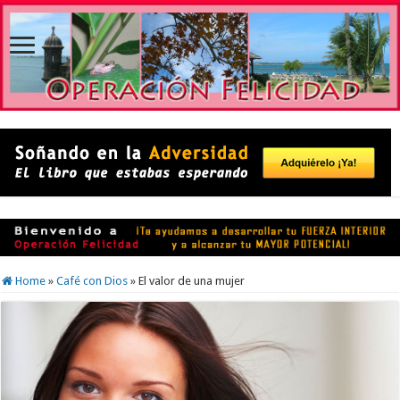
Home
»
Café con Dios
»
El valor de una mujer