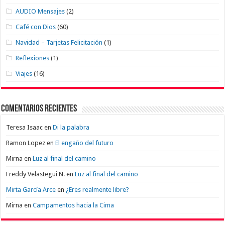
AUDIO Mensajes
(2)
Café con Dios
(60)
Navidad – Tarjetas Felicitación
(1)
Reflexiones
(1)
Viajes
(16)
Comentarios recientes
Teresa Isaac
en
Di la palabra
Ramon Lopez
en
El engaño del futuro
Mirna
en
Luz al final del camino
Freddy Velastegui N.
en
Luz al final del camino
Mirta García Arce
en
¿Eres realmente libre?
Mirna
en
Campamentos hacia la Cima