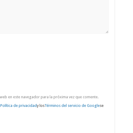
 web en este navegador para la próxima vez que comente.
a
Política de privacidad
y los
Términos del servicio de Google
se