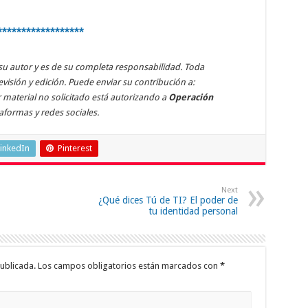
******************
de su autor y es de su completa responsabilidad. Toda
evisión y edición. Puede enviar su contribución a:
 material no solicitado está autorizando a
Operación
taformas y redes sociales.
inkedIn
Pinterest
Next
¿Qué dices Tú de TI? El poder de
tu identidad personal
ublicada.
Los campos obligatorios están marcados con
*