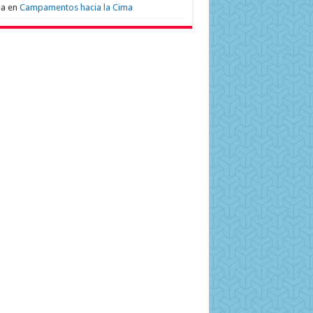
na
en
Campamentos hacia la Cima