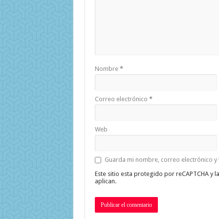
Nombre
*
Correo electrónico
*
Web
Guarda mi nombre, correo electrónico y
Este sitio esta protegido por reCAPTCHA y l
aplican.