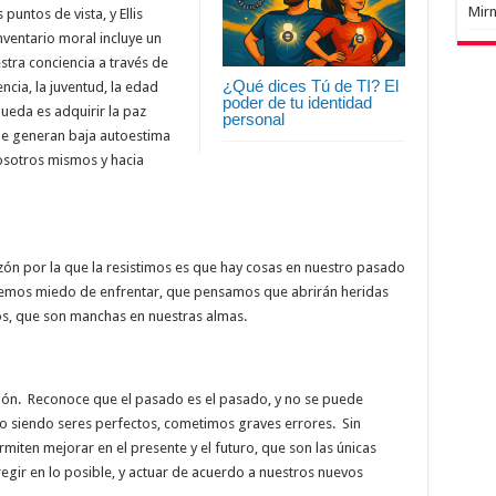
Mir
untos de vista, y Ellis
nventario moral incluye un
stra conciencia a través de
¿Qué dices Tú de TI? El
encia, la juventud, la edad
poder de tu identidad
queda es adquirir la paz
personal
ue generan baja autoestima
sotros mismos y hacia
zón por la que la resistimos es que hay cosas en nuestro pasado
nemos miedo de enfrentar, que pensamos que abrirán heridas
s, que son manchas en nuestras almas.
ión. Reconoce que el pasado es el pasado, y no se puede
o siendo seres perfectos, cometimos graves errores. Sin
ten mejorar en el presente y el futuro, que son las únicas
ir en lo posible, y actuar de acuerdo a nuestros nuevos