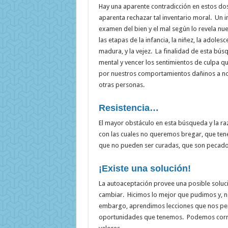
Hay una aparente contradicción en estos dos p
aparenta rechazar tal inventario moral. Un i
examen del bien y el mal según lo revela nue
las etapas de la infancia, la niñez, la adolesc
madura, y la vejez. La finalidad de esta bús
mental y vencer los sentimientos de culpa q
por nuestros comportamientos dañinos a no
otras personas.
Resistencia…
El mayor obstáculo en esta búsqueda y la ra
con las cuales no queremos bregar, que te
que no pueden ser curadas, que son pecado
¡Existe una solución!
La autoaceptación provee una posible soluc
cambiar. Hicimos lo mejor que pudimos y, n
embargo, aprendimos lecciones que nos permi
oportunidades que tenemos. Podemos correg