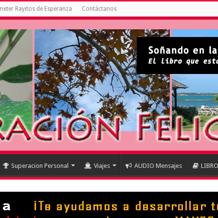
eter Rayitos de Esperanza
Contáctanos
Superacion Personal
Viajes
AUDIO Mensajes
LIBR