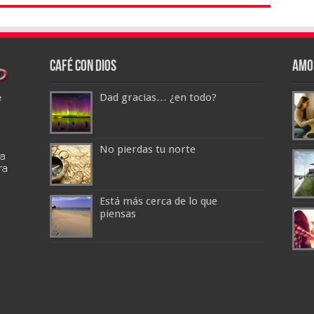
Café con Dios
Amo
Dad gracias… ¿en todo?
No pierdas tu norte
Está más cerca de lo que
piensas