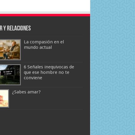
r y Relaciones
La compasión en el
mundo actual
6 Señales inequivocas de
que ese hombre no te
conviene
¿Sabes amar?