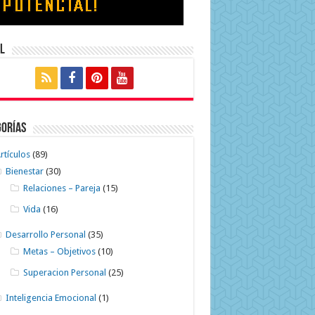
l
gorías
rtículos
(89)
Bienestar
(30)
Relaciones – Pareja
(15)
Vida
(16)
Desarrollo Personal
(35)
Metas – Objetivos
(10)
Superacion Personal
(25)
Inteligencia Emocional
(1)