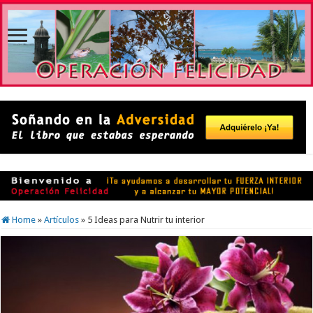
Home
»
Artículos
»
5 Ideas para Nutrir tu interior