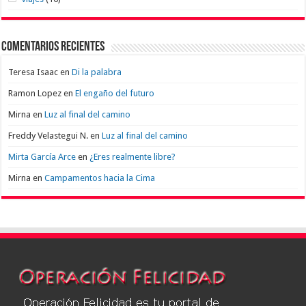
Comentarios recientes
Teresa Isaac
en
Di la palabra
Ramon Lopez
en
El engaño del futuro
Mirna
en
Luz al final del camino
Freddy Velastegui N.
en
Luz al final del camino
Mirta García Arce
en
¿Eres realmente libre?
Mirna
en
Campamentos hacia la Cima