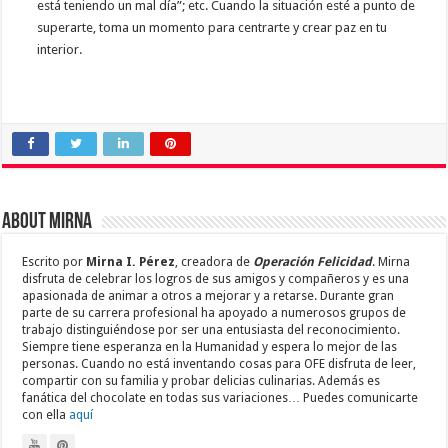
está teniendo un mal día”; etc. Cuando la situación esté a punto de
superarte, toma un momento para centrarte y crear paz en tu
interior.
About Mirna
Escrito por
Mirna I. Pérez
, creadora de
Operación Felicidad
. Mirna
disfruta de celebrar los logros de sus amigos y compañeros y es una
apasionada de animar a otros a mejorar y a retarse. Durante gran
parte de su carrera profesional ha apoyado a numerosos grupos de
trabajo distinguiéndose por ser una entusiasta del reconocimiento.
Siempre tiene esperanza en la Humanidad y espera lo mejor de las
personas. Cuando no está inventando cosas para OFE disfruta de leer,
compartir con su familia y probar delicias culinarias. Además es
fanática del chocolate en todas sus variaciones… Puedes comunicarte
con ella
aquí