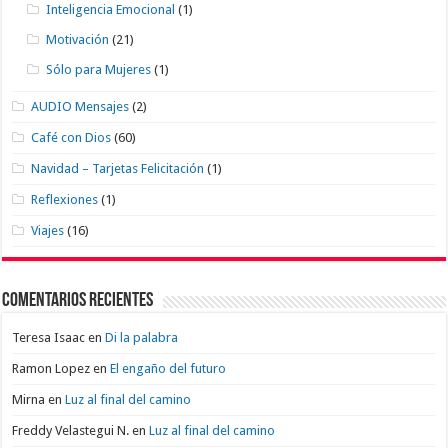
Inteligencia Emocional
(1)
Motivación
(21)
Sólo para Mujeres
(1)
AUDIO Mensajes
(2)
Café con Dios
(60)
Navidad – Tarjetas Felicitación
(1)
Reflexiones
(1)
Viajes
(16)
Comentarios recientes
Teresa Isaac
en
Di la palabra
Ramon Lopez
en
El engaño del futuro
Mirna
en
Luz al final del camino
Freddy Velastegui N.
en
Luz al final del camino