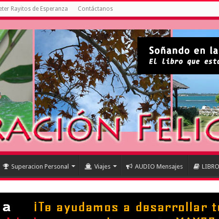
ter Rayitos de Esperanza
Contáctanos
Superacion Personal
Viajes
AUDIO Mensajes
LIBR