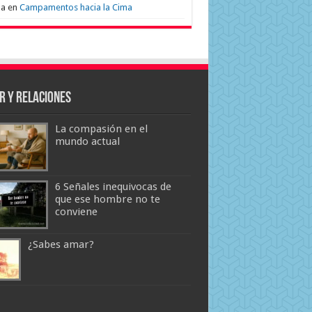
na
en
Campamentos hacia la Cima
r y Relaciones
La compasión en el
mundo actual
6 Señales inequivocas de
que ese hombre no te
conviene
¿Sabes amar?