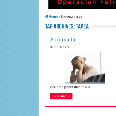
Home
»
Etiqueta:
tarea
Tag Archives:
tarea
Abrumada
0
2,424
decidido poner manos a la …
Read More »