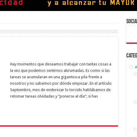
Socia
Cate
Hay momentos que deseamos trabajar con tantas cosas a
A
la vez que podemos sentirnos abrumadas. Es como si las
tareas se acumularan en una gigantesca pila frente a
nosotros y no sabemos por dónde empezar. En el artículo
Septiembre, mes de enderezar lo torcido hablábamos de
retomar tareas olvidadas y “ponerse al día”; si has