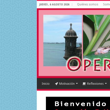
Quiénes somos
Some
JUEVES , 6 AGOSTO 2026
Inicio
Motivación
Reflexiones