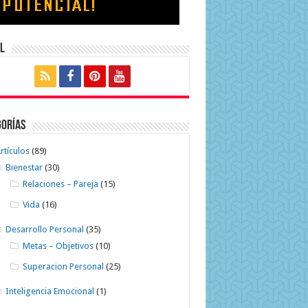
l
gorías
rtículos
(89)
Bienestar
(30)
Relaciones – Pareja
(15)
Vida
(16)
Desarrollo Personal
(35)
Metas – Objetivos
(10)
Superacion Personal
(25)
Inteligencia Emocional
(1)