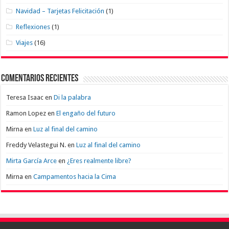
Navidad – Tarjetas Felicitación
(1)
Reflexiones
(1)
Viajes
(16)
Comentarios recientes
Teresa Isaac
en
Di la palabra
Ramon Lopez
en
El engaño del futuro
Mirna
en
Luz al final del camino
Freddy Velastegui N.
en
Luz al final del camino
Mirta García Arce
en
¿Eres realmente libre?
Mirna
en
Campamentos hacia la Cima