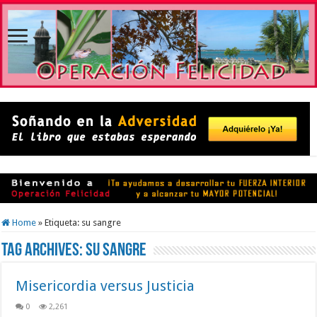
Home
»
Etiqueta:
su sangre
Tag Archives:
su sangre
Misericordia versus Justicia
0
2,261