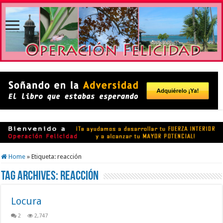
Home
»
Etiqueta:
reacción
Tag Archives:
reacción
Locura
2
2,747