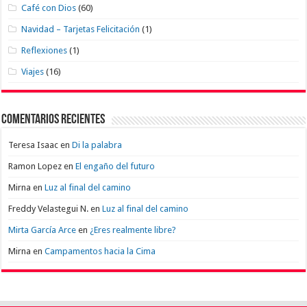
Café con Dios
(60)
Navidad – Tarjetas Felicitación
(1)
Reflexiones
(1)
Viajes
(16)
Comentarios recientes
Teresa Isaac
en
Di la palabra
Ramon Lopez
en
El engaño del futuro
Mirna
en
Luz al final del camino
Freddy Velastegui N.
en
Luz al final del camino
Mirta García Arce
en
¿Eres realmente libre?
Mirna
en
Campamentos hacia la Cima