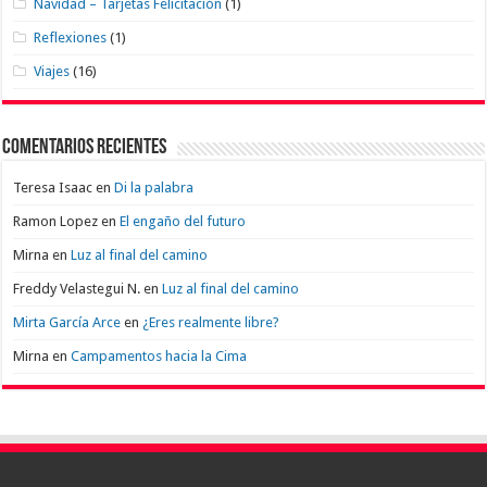
Navidad – Tarjetas Felicitación
(1)
Reflexiones
(1)
Viajes
(16)
Comentarios recientes
Teresa Isaac
en
Di la palabra
Ramon Lopez
en
El engaño del futuro
Mirna
en
Luz al final del camino
Freddy Velastegui N.
en
Luz al final del camino
Mirta García Arce
en
¿Eres realmente libre?
Mirna
en
Campamentos hacia la Cima