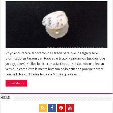
«Y yo endureceré el corazón de Faraón para que los siga; y seré
glorificado en Faraón y en todo su ejército; y sabrán los Egipcios que
yo soy Jehová. Y ellos lo hicieron así.» Éxodo 14:4 Cuando uno lee un
versículo como éste la mente humana no lo entiende porque parece
contradictorio. El Señor le dice a Moisés que vaya …
Read More »
Social