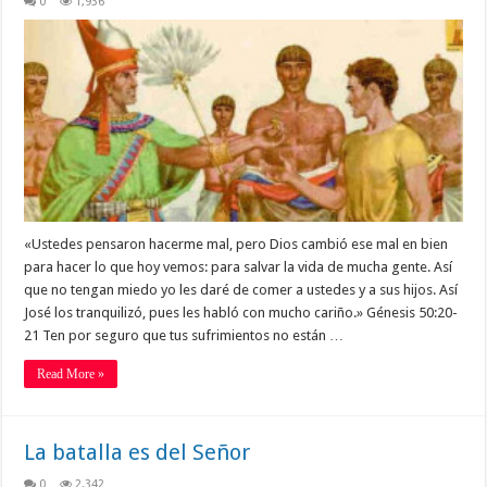
0
1,936
«Ustedes pensaron hacerme mal, pero Dios cambió ese mal en bien
para hacer lo que hoy vemos: para salvar la vida de mucha gente. Así
que no tengan miedo yo les daré de comer a ustedes y a sus hijos. Así
José los tranquilizó, pues les habló con mucho cariño.» Génesis 50:20-
21 Ten por seguro que tus sufrimientos no están …
Read More »
La batalla es del Señor
0
2,342