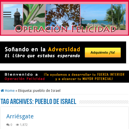
Home
»
Etiqueta:
pueblo de Israel
Tag Archives:
pueblo de Israel
Arriésgate
0
1,872