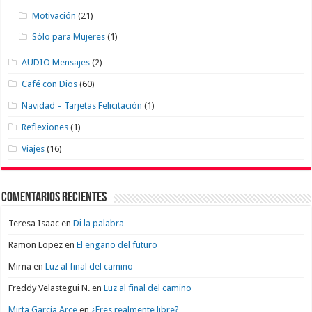
Motivación
(21)
Sólo para Mujeres
(1)
AUDIO Mensajes
(2)
Café con Dios
(60)
Navidad – Tarjetas Felicitación
(1)
Reflexiones
(1)
Viajes
(16)
Comentarios recientes
Teresa Isaac
en
Di la palabra
Ramon Lopez
en
El engaño del futuro
Mirna
en
Luz al final del camino
Freddy Velastegui N.
en
Luz al final del camino
Mirta García Arce
en
¿Eres realmente libre?