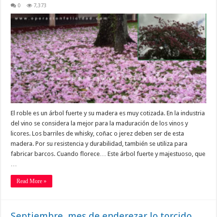
0
7,373
El roble es un árbol fuerte y su madera es muy cotizada. En la industria
del vino se considera la mejor para la maduración de los vinos y
licores. Los barriles de whisky, coñac o jerez deben ser de esta
madera. Por su resistencia y durabilidad, también se utiliza para
fabricar barcos. Cuando florece… Este árbol fuerte y majestuoso, que
…
Read More »
Septiembre, mes de enderezar lo torcido