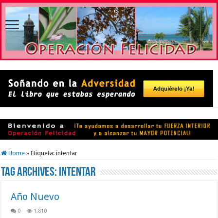
Home
»
Etiqueta:
intentar
Tag Archives:
intentar
Año Nuevo
0
1,810