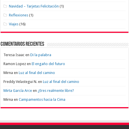
Navidad – Tarjetas Felicitación
(1)
Reflexiones
(1)
Viajes
(16)
Comentarios recientes
Teresa Isaac
en
Di la palabra
Ramon Lopez
en
El engaño del futuro
Mirna
en
Luz al final del camino
Freddy Velastegui N.
en
Luz al final del camino
Mirta García Arce
en
¿Eres realmente libre?
Mirna
en
Campamentos hacia la Cima