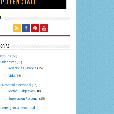
l
gorías
rtículos
(89)
Bienestar
(30)
Relaciones – Pareja
(15)
Vida
(16)
Desarrollo Personal
(35)
Metas – Objetivos
(10)
Superacion Personal
(25)
Inteligencia Emocional
(1)