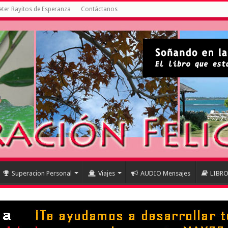
ter Rayitos de Esperanza
Contáctanos
Superacion Personal
Viajes
AUDIO Mensajes
LIBR