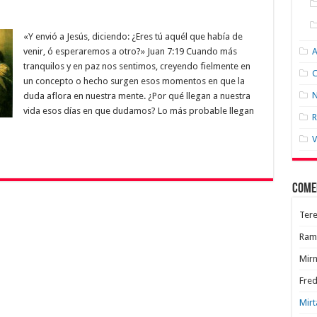
«Y envió a Jesús, diciendo: ¿Eres tú aquél que había de
venir, ó esperaremos a otro?» Juan 7:19 Cuando más
tranquilos y en paz nos sentimos, creyendo fielmente en
C
un concepto o hecho surgen esos momentos en que la
N
duda aflora en nuestra mente. ¿Por qué llegan a nuestra
vida esos días en que dudamos? Lo más probable llegan
R
V
Come
Tere
Ram
Mir
Fred
Mirt