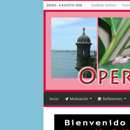
Quiénes somos
Some
JUEVES , 6 AGOSTO 2026
Inicio
Motivación
Reflexiones