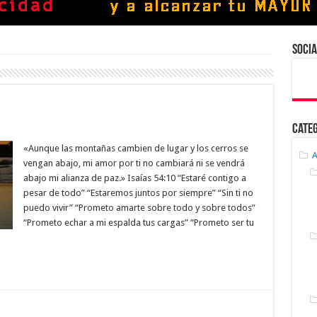
Socia
Cate
«Aunque las montañas cambien de lugar y los cerros se
A
vengan abajo, mi amor por ti no cambiará ni se vendrá
abajo mi alianza de paz.» Isaías 54:10 “Estaré contigo a
pesar de todo” “Estaremos juntos por siempre” “Sin ti no
puedo vivir” “Prometo amarte sobre todo y sobre todos”
“Prometo echar a mi espalda tus cargas” “Prometo ser tu