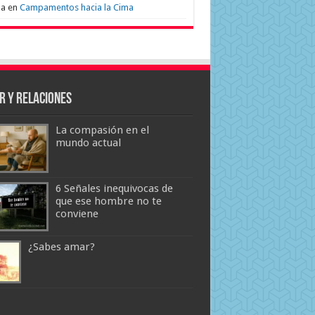
na
en
Campamentos hacia la Cima
r y Relaciones
La compasión en el
mundo actual
6 Señales inequivocas de
que ese hombre no te
conviene
¿Sabes amar?