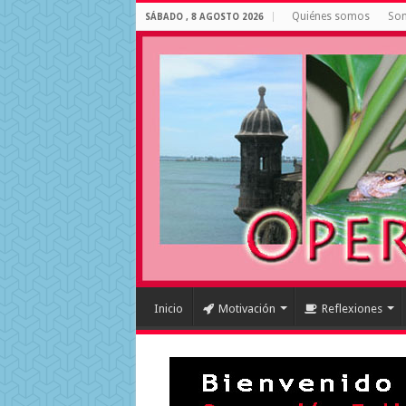
Quiénes somos
Som
SÁBADO , 8 AGOSTO 2026
Inicio
Motivación
Reflexiones