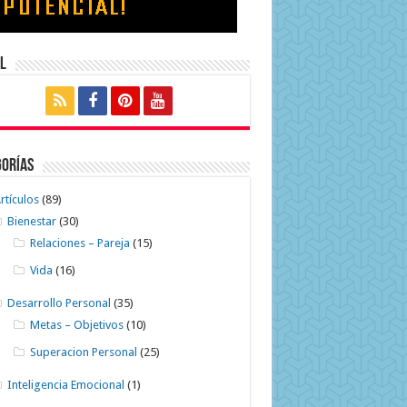
l
gorías
rtículos
(89)
Bienestar
(30)
Relaciones – Pareja
(15)
Vida
(16)
Desarrollo Personal
(35)
Metas – Objetivos
(10)
Superacion Personal
(25)
Inteligencia Emocional
(1)