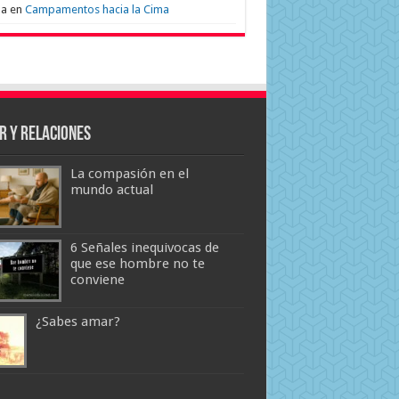
na
en
Campamentos hacia la Cima
r y Relaciones
La compasión en el
mundo actual
6 Señales inequivocas de
que ese hombre no te
conviene
¿Sabes amar?