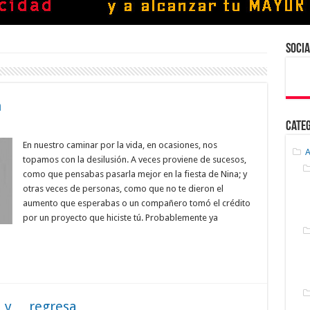
Socia
n
Cate
En nuestro caminar por la vida, en ocasiones, nos
A
topamos con la desilusión. A veces proviene de sucesos,
como que pensabas pasarla mejor en la fiesta de Nina; y
otras veces de personas, como que no te dieron el
aumento que esperabas o un compañero tomó el crédito
por un proyecto que hiciste tú. Probablemente ya
a y… regresa