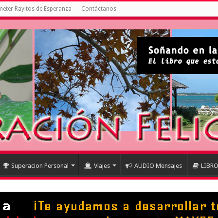
eter Rayitos de Esperanza
Contáctanos
Superacion Personal
Viajes
AUDIO Mensajes
LIBR