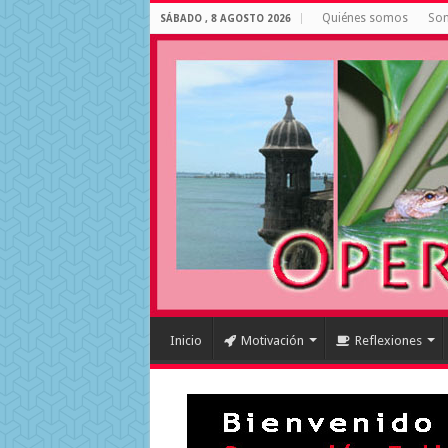
Quiénes somos
Som
SÁBADO , 8 AGOSTO 2026
Inicio
Motivación
Reflexiones