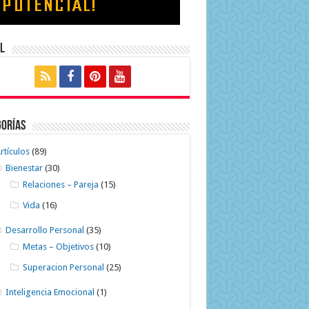
l
gorías
rtículos
(89)
Bienestar
(30)
Relaciones – Pareja
(15)
Vida
(16)
Desarrollo Personal
(35)
Metas – Objetivos
(10)
Superacion Personal
(25)
Inteligencia Emocional
(1)