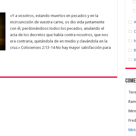
«Y a vosotros, estando muertos en pecados y en la
incircuncisión de vuestra carne, os dio vida juntamente
con él, perdonándoos todos los pecados, anulando el
C
acta de los decretos que había contra nosotros, que nos
N
era contraria, quitándola de en medio y clavándola en la
cruz.» Colosenses 2:13-14 No hay mayor satisfacción para
R
V
Come
Tere
Ram
Mir
Fred
Mirt