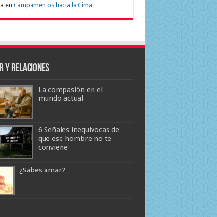
na
en
Campamentos hacia la Cima
r y Relaciones
La compasión en el
mundo actual
6 Señales inequivocas de
que ese hombre no te
conviene
¿Sabes amar?