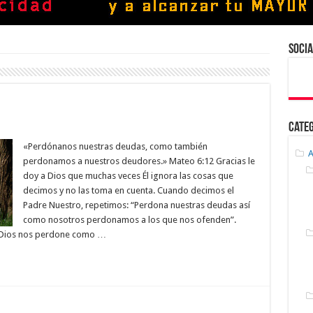
Socia
Cate
«Perdónanos nuestras deudas, como también
A
perdonamos a nuestros deudores.» Mateo 6:12 Gracias le
doy a Dios que muchas veces Él ignora las cosas que
decimos y no las toma en cuenta. Cuando decimos el
Padre Nuestro, repetimos: “Perdona nuestras deudas así
como nosotros perdonamos a los que nos ofenden”.
 Dios nos perdone como …