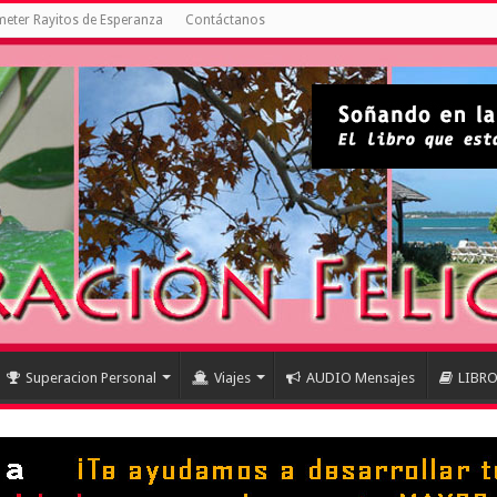
eter Rayitos de Esperanza
Contáctanos
Superacion Personal
Viajes
AUDIO Mensajes
LIBR