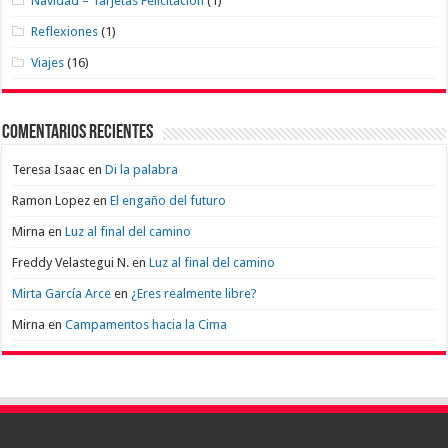
Navidad – Tarjetas Felicitación
(1)
Reflexiones
(1)
Viajes
(16)
Comentarios recientes
Teresa Isaac
en
Di la palabra
Ramon Lopez
en
El engaño del futuro
Mirna
en
Luz al final del camino
Freddy Velastegui N.
en
Luz al final del camino
Mirta García Arce
en
¿Eres realmente libre?
Mirna
en
Campamentos hacia la Cima