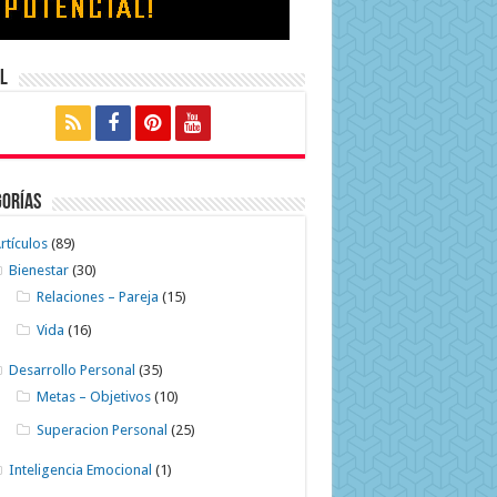
l
gorías
rtículos
(89)
Bienestar
(30)
Relaciones – Pareja
(15)
Vida
(16)
Desarrollo Personal
(35)
Metas – Objetivos
(10)
Superacion Personal
(25)
Inteligencia Emocional
(1)