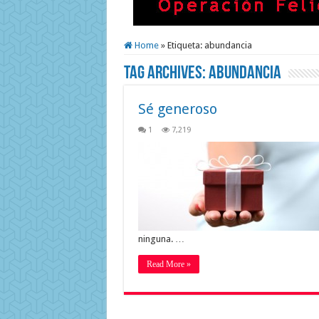
Home
»
Etiqueta:
abundancia
Tag Archives:
abundancia
Sé generoso
1
7,219
ninguna. …
Read More »