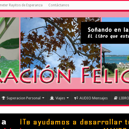
eter Rayitos de Esperanza
Contáctanos
Superacion Personal
Viajes
AUDIO Mensajes
LIBR