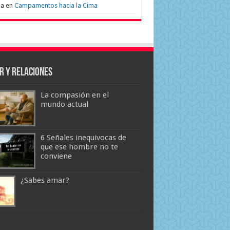
na
en
Campamentos hacia la Cima
r y Relaciones
La compasión en el
mundo actual
6 Señales inequivocas de
que ese hombre no te
conviene
¿Sabes amar?