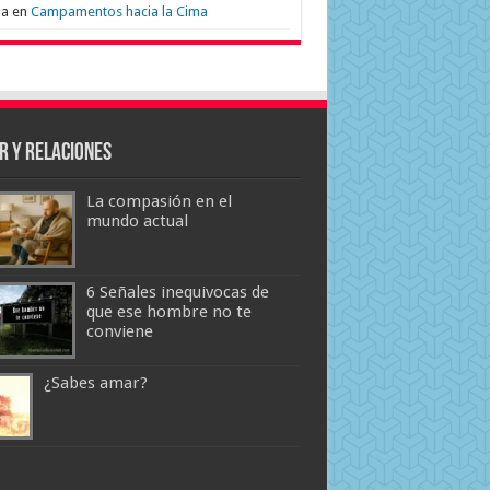
na
en
Campamentos hacia la Cima
r y Relaciones
La compasión en el
mundo actual
6 Señales inequivocas de
que ese hombre no te
conviene
¿Sabes amar?