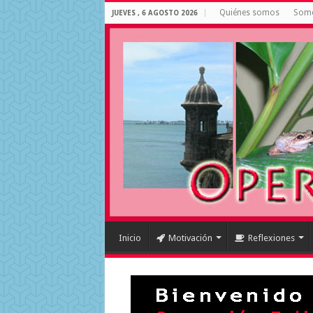
Quiénes somos
Some
JUEVES , 6 AGOSTO 2026
Inicio
Motivación
Reflexiones