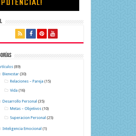
l
gorías
rtículos
(89)
Bienestar
(30)
Relaciones – Pareja
(15)
Vida
(16)
Desarrollo Personal
(35)
Metas – Objetivos
(10)
Superacion Personal
(25)
Inteligencia Emocional
(1)