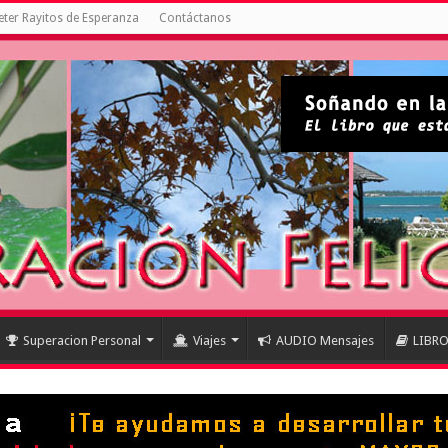
ter Rayitos de Esperanza
Contáctanos
Superacion Personal
Viajes
AUDIO Mensajes
LIBR