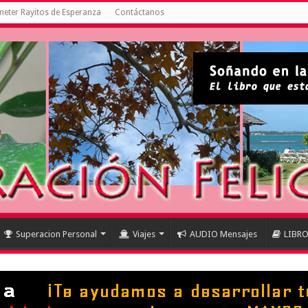
eter Rayitos de Esperanza
Contáctanos
Superacion Personal
Viajes
AUDIO Mensajes
LIBR