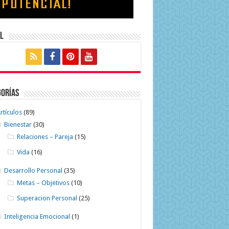
l
gorías
rtículos
(89)
Bienestar
(30)
Relaciones – Pareja
(15)
Vida
(16)
Desarrollo Personal
(35)
Metas – Objetivos
(10)
Superacion Personal
(25)
Inteligencia Emocional
(1)