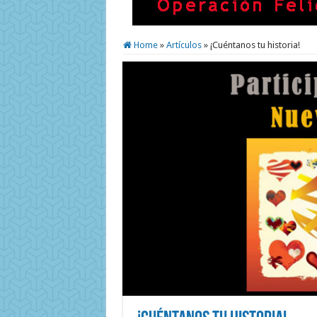
Home
»
Artículos
»
¡Cuéntanos tu historia!