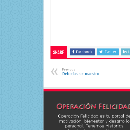
Facebook
Twitter
L
Share
Previous
Deberías ser maestro