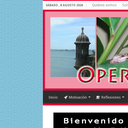
Quiénes somos
Som
SÁBADO , 8 AGOSTO 2026
Inicio
Motivación
Reflexiones