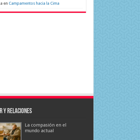
na
en
Campamentos hacia la Cima
r y Relaciones
La compasión en el
mundo actual